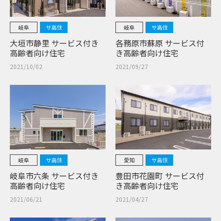
岐阜
サ高住
岐阜
サ高住
大垣市静里 サービス付き
各務原市蘇原 サービス付
高齢者向け住宅
き高齢者向け住宅
2021/10/02
2021/09/27
岐阜
サ高住
愛知
サ高住
岐阜市六条 サービス付き
豊田市花園町 サービス付
高齢者向け住宅
き高齢者向け住宅
2021/06/21
2021/04/27