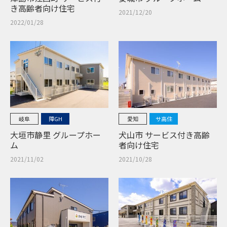
き高齢者向け住宅
2021/12/20
2022/01/28
岐阜
障GH
愛知
サ高住
大垣市静里 グループホー
犬山市 サービス付き高齢
ム
者向け住宅
2021/11/02
2021/10/28