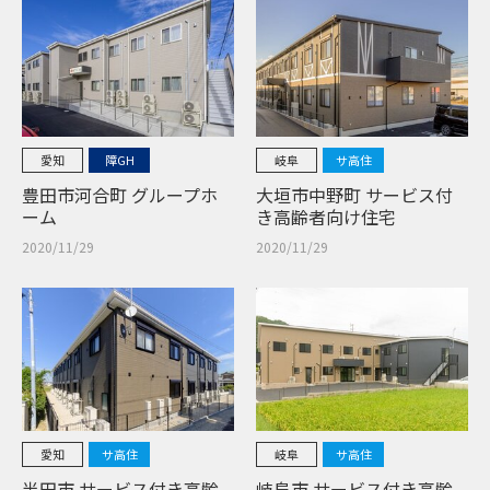
愛知
障GH
岐阜
サ高住
豊田市河合町 グループホ
大垣市中野町 サービス付
ーム
き高齢者向け住宅
2020/11/29
2020/11/29
愛知
サ高住
岐阜
サ高住
半田市 サービス付き高齢
岐阜市 サービス付き高齢