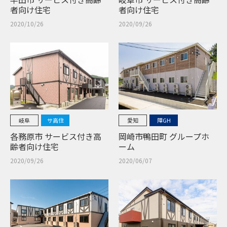
者向け住宅
者向け住宅
2020/10/26
2020/09/26
岐阜
サ高住
愛知
障GH
各務原市 サービス付き高
岡崎市鴨田町 グループホ
齢者向け住宅
ーム
2020/09/26
2020/06/07